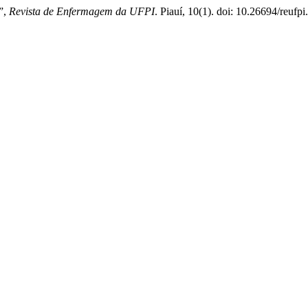
”,
Revista de Enfermagem da UFPI
. Piauí, 10(1). doi: 10.26694/reufpi