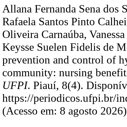
Allana Fernanda Sena dos S
Rafaela Santos Pinto Calhei
Oliveira Carnaúba, Vanessa
Keysse Suelen Fidelis de M
prevention and control of h
community: nursing benefit
UFPI
. Piauí, 8(4). Disponí
https://periodicos.ufpi.br/i
(Acesso em: 8 agosto 2026)