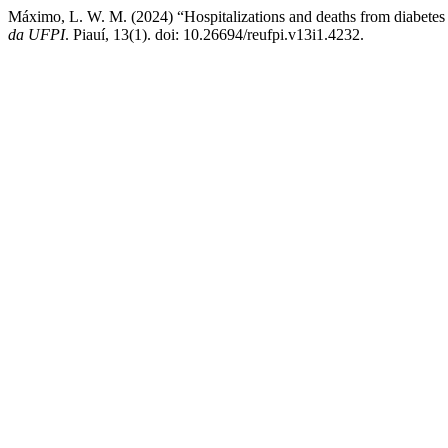
Máximo, L. W. M. (2024) “Hospitalizations and deaths from diabetes 
da UFPI
. Piauí, 13(1). doi: 10.26694/reufpi.v13i1.4232.