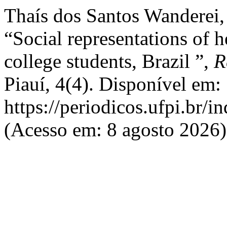
Thaís dos Santos Wanderei,
“Social representations of he
college students, Brazil ”,
R
Piauí, 4(4). Disponível em:
https://periodicos.ufpi.br/i
(Acesso em: 8 agosto 2026)