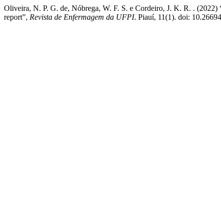
Oliveira, N. P. G. de, Nóbrega, W. F. S. e Cordeiro, J. K. R. . (202
report”,
Revista de Enfermagem da UFPI
. Piauí, 11(1). doi: 10.2669