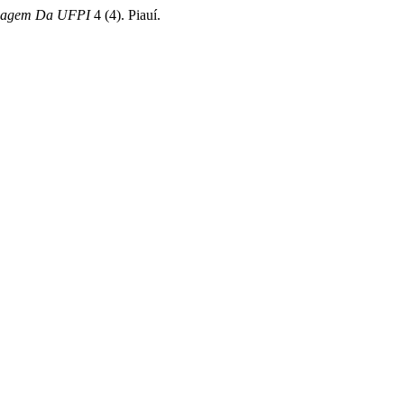
rmagem Da UFPI
4 (4). Piauí.