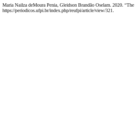
Maria Nailza deMoura Penia, Gleidson Brandão Oselam. 2020. “The 
https://periodicos.ufpi.br/index.php/reufpi/article/view/321.