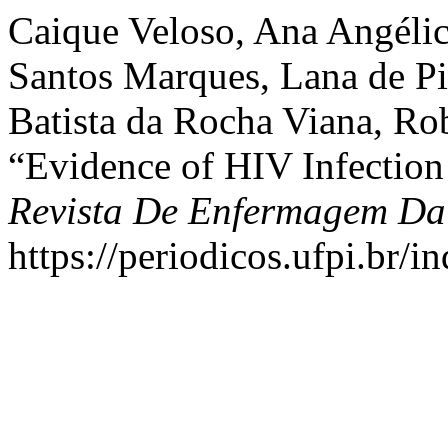
Caique Veloso, Ana Angélica
Santos Marques, Lana de Pi
Batista da Rocha Viana, Rob
“Evidence of HIV Infection
Revista De Enfermagem D
https://periodicos.ufpi.br/i