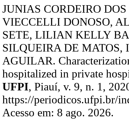
JUNIAS CORDEIRO DOS
VIECCELLI DONOSO, A
SETE, LILIAN KELLY B
SILQUEIRA DE MATOS,
AGUILAR. Characterization 
hospitalized in private hosp
UFPI
, Piauí, v. 9, n. 1, 20
https://periodicos.ufpi.br/i
Acesso em: 8 ago. 2026.