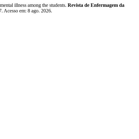
ental illness among the students.
Revista de Enfermagem da
07. Acesso em: 8 ago. 2026.