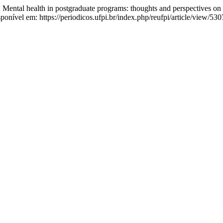
al health in postgraduate programs: thoughts and perspectives on m
sponível em: https://periodicos.ufpi.br/index.php/reufpi/article/view/53