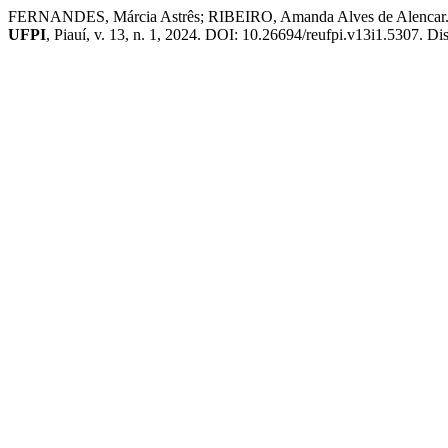
FERNANDES, Márcia Astrês; RIBEIRO, Amanda Alves de Alencar. Ment
UFPI
, Piauí, v. 13, n. 1, 2024. DOI: 10.26694/reufpi.v13i1.5307. Di