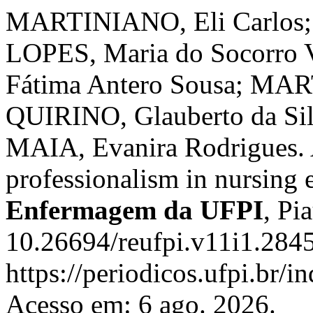
MARTINIANO, Eli Carlos; 
LOPES, Maria do Socorro
Fátima Antero Sousa; MART
QUIRINO, Glauberto da Si
MAIA, Evanira Rodrigues. A
professionalism in nursing 
Enfermagem da UFPI
, Pi
10.26694/reufpi.v11i1.2845
https://periodicos.ufpi.br/i
Acesso em: 6 ago. 2026.