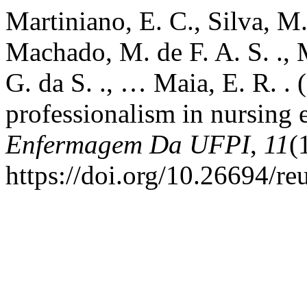
Martiniano, E. C., Silva, M.
Machado, M. de F. A. S. ., M
G. da S. ., … Maia, E. R. . 
professionalism in nursing 
Enfermagem Da UFPI
,
11
(
https://doi.org/10.26694/re