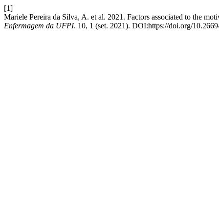
[1]
Mariele Pereira da Silva, A. et al. 2021. Factors associated to the mot
Enfermagem da UFPI
. 10, 1 (set. 2021). DOI:https://doi.org/10.266