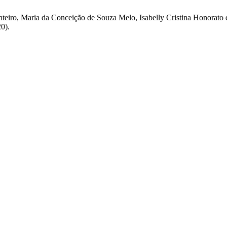
teiro, Maria da Conceição de Souza Melo, Isabelly Cristina Honorato de
20).