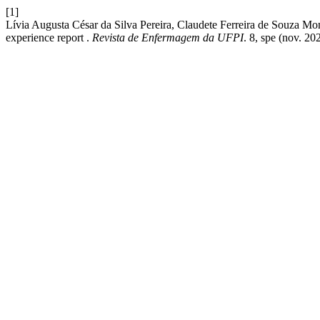
[1]
Lívia Augusta César da Silva Pereira, Claudete Ferreira de Souza Mon
experience report .
Revista de Enfermagem da UFPI
. 8, spe (nov. 20