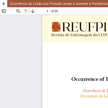
Ocorrência de Lesão por Pressão antes e durante a Pandemia