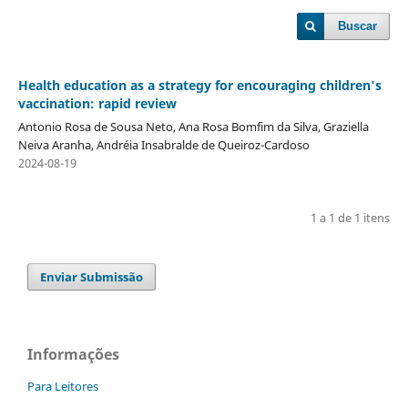
Buscar
Health education as a strategy for encouraging children's
vaccination: rapid review
Antonio Rosa de Sousa Neto, Ana Rosa Bomfim da Silva, Graziella
Neiva Aranha, Andréia Insabralde de Queiroz-Cardoso
2024-08-19
1 a 1 de 1 itens
Enviar Submissão
Informações
Para Leitores