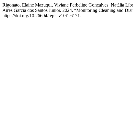
Rigonato, Elaine Mazuqui, Viviane Perbeline Gonçalves, Natália Li
Aires Garcia dos Santos Junior. 2024. “Monitoring Cleaning and D
https://doi.org/10.26694/repis.v10i1.6171.