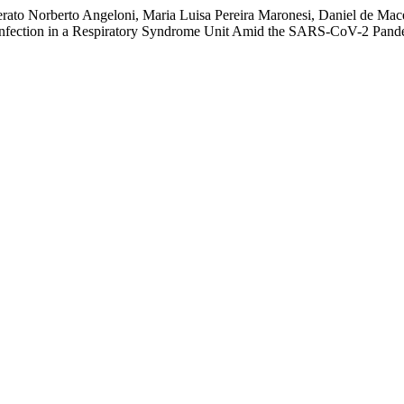
berato Norberto Angeloni, Maria Luisa Pereira Maronesi, Daniel de M
isinfection in a Respiratory Syndrome Unit Amid the SARS-CoV-2 Pan