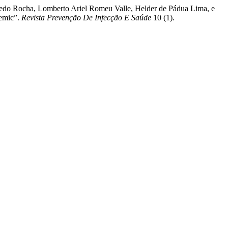
acedo Rocha, Lomberto Ariel Romeu Valle, Helder de Pádua Lima, e
demic”.
Revista Prevenção De Infecção E Saúde
10 (1).