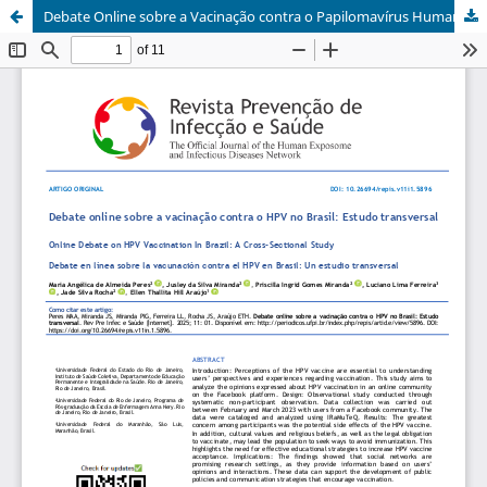
Debate Online sobre a Vacinação contra o Papilomavírus Humano