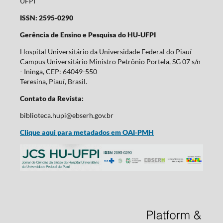
UFPI
ISSN: 2595-0290
Gerência de Ensino e Pesquisa do HU-UFPI
Hospital Universitário da Universidade Federal do Piauí
Campus Universitário Ministro Petrônio Portela, SG 07 s/n
- Ininga, CEP: 64049-550
Teresina, Piauí, Brasil.
Contato da Revista:
biblioteca.hupi@ebserh.gov.br
Clique aqui para metadados em OAI-PMH