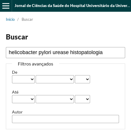
Jornal de Ciências da Saúde do Hospital Universitário da Universidade Federal do Piauí
Início
/
Buscar
Buscar
Filtros avançados
De
Até
Autor