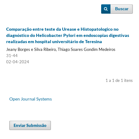
Buscar
Comparação entre teste da Urease e Histopatologico no
diagnóstico do Helicobacter Pylori em endoscopias digestivas
realizadas em hospital universitário de Teresina
Jeany Borges e Silva Ribeiro, Thiago Soares Gondim Medeiros
31-44
02-04-2024
1 a 1 de 1 itens
Open Journal Systems
Enviar Submissão