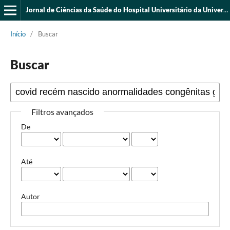
Jornal de Ciências da Saúde do Hospital Universitário da Universidade Federal do Piauí
Início
/
Buscar
Buscar
Filtros avançados
De
Até
Autor