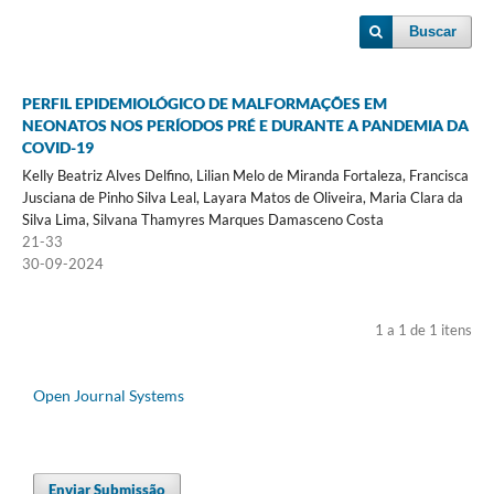
Buscar
PERFIL EPIDEMIOLÓGICO DE MALFORMAÇÕES EM
NEONATOS NOS PERÍODOS PRÉ E DURANTE A PANDEMIA DA
COVID-19
Kelly Beatriz Alves Delfino, Lilian Melo de Miranda Fortaleza, Francisca
Jusciana de Pinho Silva Leal, Layara Matos de Oliveira, Maria Clara da
Silva Lima, Silvana Thamyres Marques Damasceno Costa
21-33
30-09-2024
1 a 1 de 1 itens
Open Journal Systems
Enviar Submissão