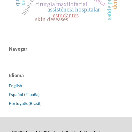
saúde publica
cirurgia maxilofacial
assistência hospitalar
estudantes
skin deseases
Navegar
Idioma
English
Español (España)
Português (Brasil)