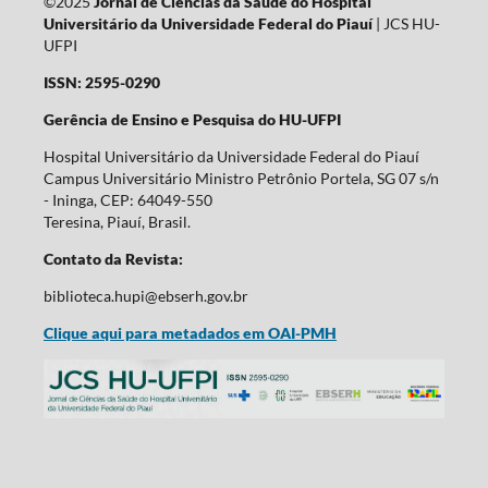
©2025
Jornal de Ciências da Saúde do Hospital
Universitário da Universidade Federal do Piauí
| JCS HU-
UFPI
ISSN: 2595-0290
Gerência de Ensino e Pesquisa do HU-UFPI
Hospital Universitário da Universidade Federal do Piauí
Campus Universitário Ministro Petrônio Portela, SG 07 s/n
- Ininga, CEP: 64049-550
Teresina, Piauí, Brasil.
Contato da Revista:
biblioteca.hupi@ebserh.gov.br
Clique aqui para metadados em OAI-PMH