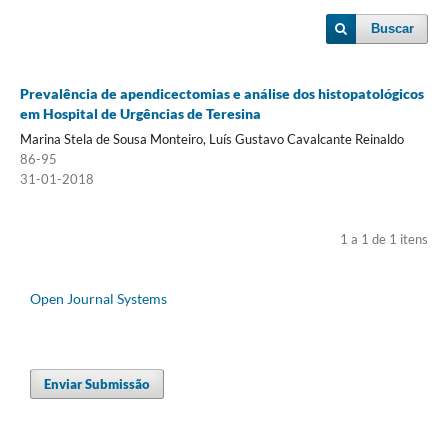
Buscar
Prevalência de apendicectomias e análise dos histopatológicos
em Hospital de Urgências de Teresina
Marina Stela de Sousa Monteiro, Luís Gustavo Cavalcante Reinaldo
86-95
31-01-2018
1 a 1 de 1 itens
Open Journal Systems
Enviar Submissão