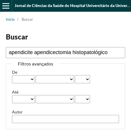
Jornal de Ciências da Saúde do Hospital Universitário da Universidade Federal do Piauí
Início
/
Buscar
Buscar
Filtros avançados
De
Até
Autor