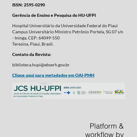
ISSN: 2595-0290
Gerência de Ensino e Pesquisa do HU-UFPI
Hospital Universitário da Universidade Federal do Piauí
Campus Universitário Ministro Petrônio Portela, SG 07 s/n
- Ininga, CEP: 64049-550
Teresina, Piauí, Brasil.
Contato da Revista:
biblioteca.hupi@ebserh.gov.br
Clique aqui para metadados em OAI-PMH