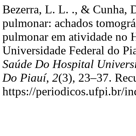
Bezerra, L. L. ., & Cunha, 
pulmonar: achados tomográ
pulmonar em atividade no H
Universidade Federal do Pi
Saúde Do Hospital Univers
Do Piauí
,
2
(3), 23–37. Rec
https://periodicos.ufpi.br/i