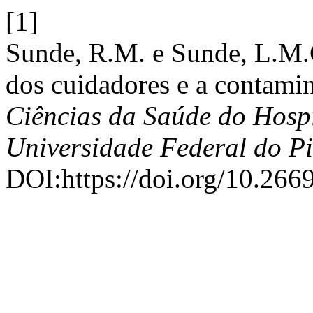
[1]
Sunde, R.M. e Sunde, L.M.C
dos cuidadores e a contam
Ciências da Saúde do Hospi
Universidade Federal do P
DOI:https://doi.org/10.266