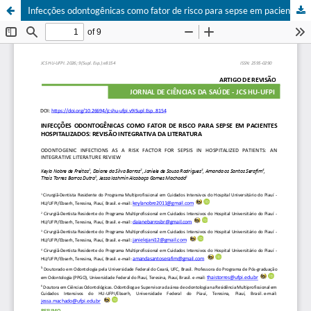
Infecções odontogênicas como fator de risco para sepse em pacientes hospitalizados