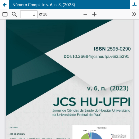
Número Completo v. 6, n. 3, (2023)