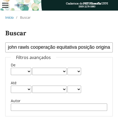
Início
/
Buscar
Buscar
Filtros avançados
De
Até
Autor