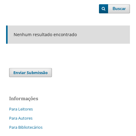
Buscar
Nenhum resultado encontrado
Enviar Submissão
Informações
Para Leitores
Para Autores
Para Bibliotecários