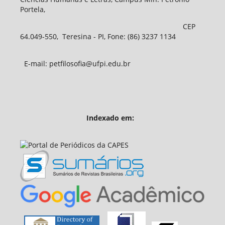
Portela,
CEP
64.049-550, Teresina - PI, Fone: (86) 3237 1134
E-mail: petfilosofia@ufpi.edu.br
Indexado em: