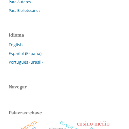
Para Autores
Para Bibliotecários
Idioma
English
Español (España)
Português (Brasil)
Navegar
Palavras-chave
abertura
covid-19
ensino médio
cinema