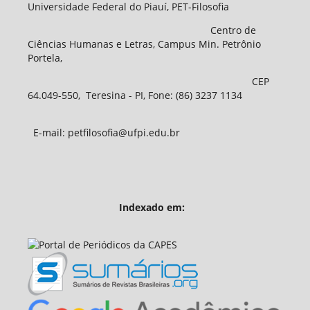
Universidade Federal do Piauí, PET-Filosofia
Centro de
Ciências Humanas e Letras, Campus Min. Petrônio
Portela,
CEP
64.049-550, Teresina - PI, Fone: (86) 3237 1134
E-mail: petfilosofia@ufpi.edu.br
Indexado em: