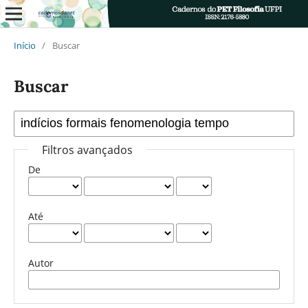
Início
/
Buscar
Buscar
Filtros avançados
De
Até
Autor