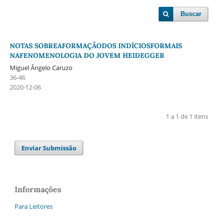
Buscar
NOTAS SOBREAFORMAÇÃODOS INDÍCIOSFORMAIS
NAFENOMENOLOGIA DO JOVEM HEIDEGGER
Miguel Ângelo Caruzo
36-46
2020-12-06
1 a 1 de 1 itens
Enviar Submissão
Informações
Para Leitores