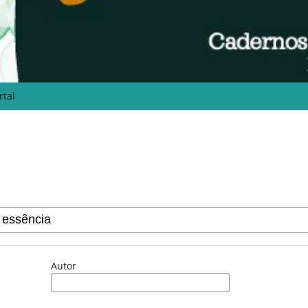
rtal
Autor