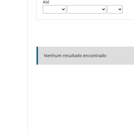
Até
Nenhum resultado encontrado