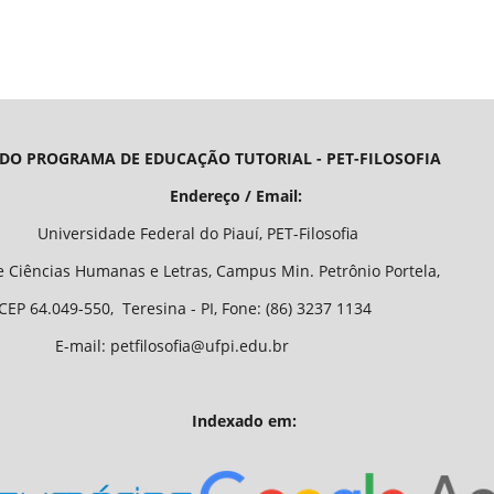
 DO PROGRAMA DE EDUCAÇÃO TUTORIAL - PET-FILOSOFIA
/ Email:
o Piauí, PET-Filosofia
Letras, Campus Min. Petrônio Portela,
 - PI, Fone: (86) 3237 1134
fia@ufpi.edu.br
Indexado em: