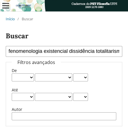
Início
/
Buscar
Buscar
Filtros avançados
De
Até
Autor