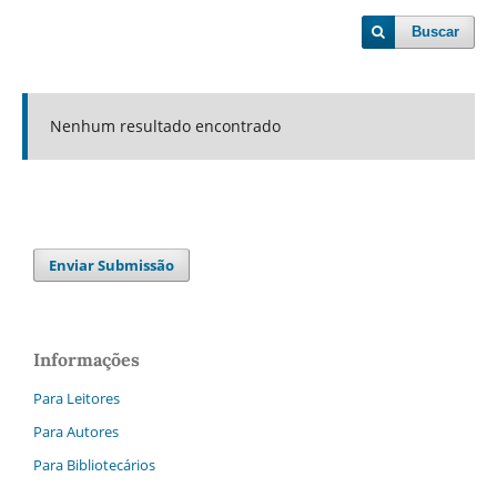
Buscar
Nenhum resultado encontrado
Enviar Submissão
Informações
Para Leitores
Para Autores
Para Bibliotecários