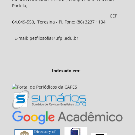
Portela,
CEP
64.049-550, Teresina - PI, Fone: (86) 3237 1134
E-mail: petfilosofia@ufpi.edu.br
Indexado em: