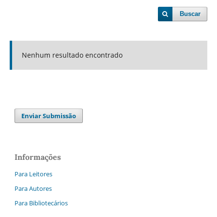
Buscar
Nenhum resultado encontrado
Enviar Submissão
Informações
Para Leitores
Para Autores
Para Bibliotecários