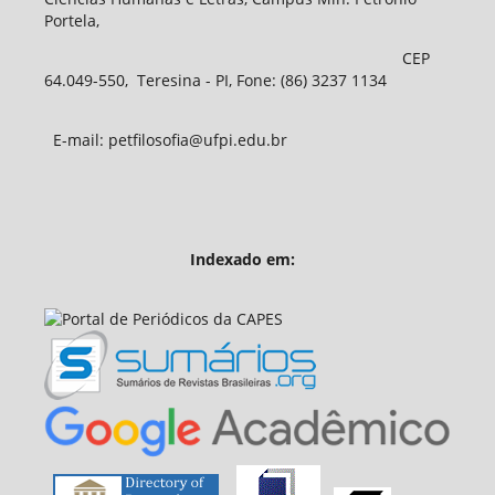
Portela,
CEP
64.049-550, Teresina - PI, Fone: (86) 3237 1134
E-mail: petfilosofia@ufpi.edu.br
Indexado em: