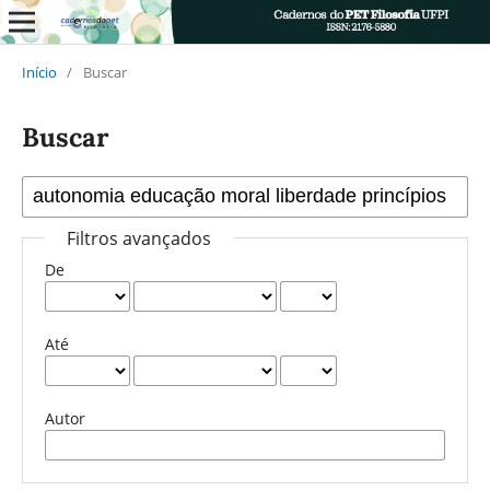
Início
/
Buscar
Buscar
Filtros avançados
De
Até
Autor