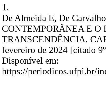
1.
De Almeida E, De Carval
CONTEMPORÂNEA E O 
TRANSCENDÊNCIA. CAPETF
fevereiro de 2024 [citado 9
Disponível em:
https://periodicos.ufpi.br/i