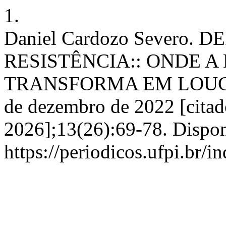
1.
Daniel Cardozo Severo.
RESISTÊNCIA:: ONDE A
TRANSFORMA EM LOUCURA
de dezembro de 2022 [citad
2026];13(26):69-78. Dispon
https://periodicos.ufpi.br/i