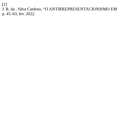
[1]
J. R. da . Silva Cardoso, “O ANTIRREPRESENTACIONISMO
p. 45–63, fev. 2022.