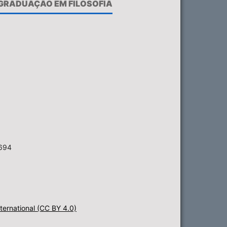
-GRADUAÇÃO EM FILOSOFIA
6694
ternational (CC BY 4.0)