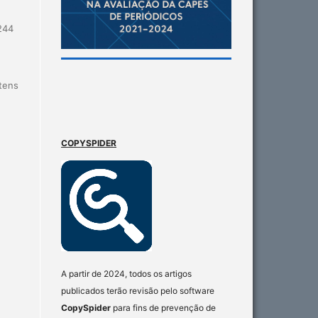
244
itens
COPYSPIDER
A partir de 2024, todos os artigos
publicados terão revisão pelo software
CopySpider
para fins de prevenção de