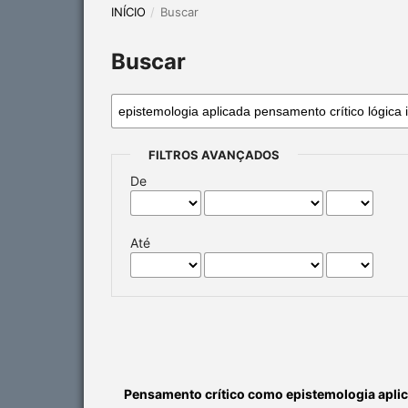
INÍCIO
/
Buscar
Buscar
FILTROS AVANÇADOS
De
Até
Pensamento crítico como epistemologia apli