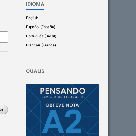
IDIOMA
English
Español (España)
Português (Brasil)
Français (France)
QUALIS
ar