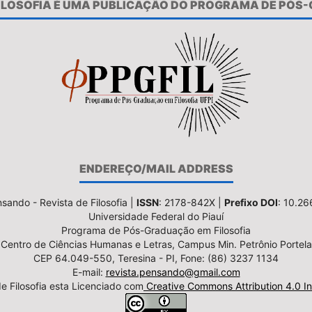
FILOSOFIA É UMA PUBLICAÇÃO DO PROGRAMA DE PÓS
ENDEREÇO/MAIL ADDRESS
sando - Revista de Filosofia |
ISSN
: 2178-842X |
Prefixo DOI
: 10.2
Universidade Federal do Piauí
Programa de Pós-Graduação em Filosofia
Centro de Ciências Humanas e Letras, Campus Min. Petrônio Portela
CEP 64.049-550, Teresina - PI, Fone: (86) 3237 1134
E-mail:
revista.pensando@gmail.com
e Filosofia esta Licenciado com
Creative Commons Attribution 4.0 In