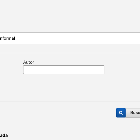
Autor
Busc
cada