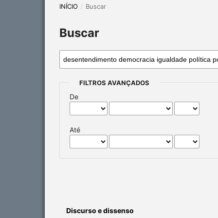
INÍCIO
/
Buscar
Buscar
FILTROS AVANÇADOS
De
Até
Discurso e dissenso