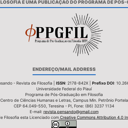
FILOSOFIA É UMA PUBLICAÇÃO DO PROGRAMA DE PÓS
ENDEREÇO/MAIL ADDRESS
sando - Revista de Filosofia |
ISSN
: 2178-842X |
Prefixo DOI
: 10.2
Universidade Federal do Piauí
Programa de Pós-Graduação em Filosofia
Centro de Ciências Humanas e Letras, Campus Min. Petrônio Portela
CEP 64.049-550, Teresina - PI, Fone: (86) 3237 1134
E-mail:
revista.pensando@gmail.com
e Filosofia esta Licenciado com
Creative Commons Attribution 4.0 In