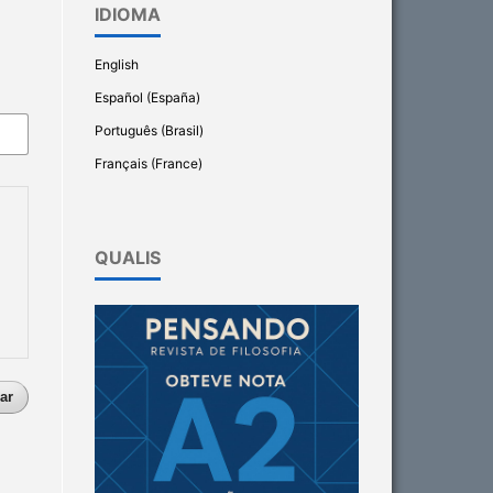
IDIOMA
English
Español (España)
Português (Brasil)
Français (France)
QUALIS
ar