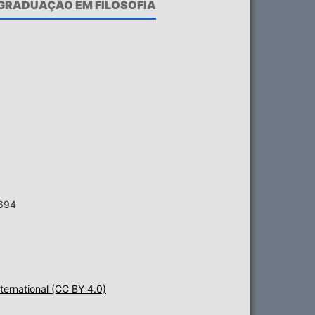
-GRADUAÇÃO EM FILOSOFIA
6694
ternational (CC BY 4.0)