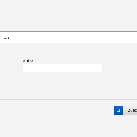
Autor
Busc