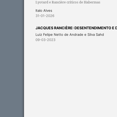
Lyotard e Rancière críticos de Habermas
Italo Alves
31-01-2026
JACQUES RANCIÈRE: DESENTENDIMENTO E
Luiz Felipe Netto de Andrade e Silva Sahd
09-03-2023