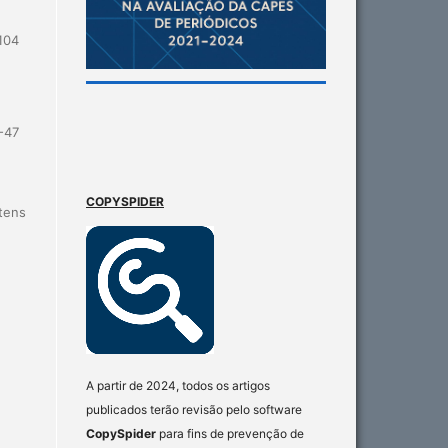
104
-47
COPYSPIDER
itens
A partir de 2024, todos os artigos
publicados terão revisão pelo software
CopySpider
para fins de prevenção de