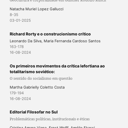
Geocultura e corporalidade em Günther Rodolfo Kusch
Natacha Muriel Lopez Gallucci
8-35
03-01-2025
Richard Rorty e o construcionismo crítico
Leonardo Da Silva, Maria Fernanda Cardoso Santos
163-178
16-08-2024
Os primeiros movimentos da crítica lefortiana ao
totalitarismo soviético:
O sentido do socialismo em questão
Martha Gabrielly Coletto Costa
179-194
16-08-2024
Editorial Filosofar no Sul
Problemáticas políticas, institucionais e éticas
Cristina Amaro Viana, Ernst Wolff, Amélie Ekassi