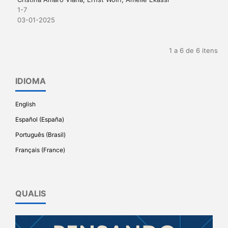
1-7
03-01-2025
1 a 6 de 6 itens
IDIOMA
English
Español (España)
Português (Brasil)
Français (France)
QUALIS