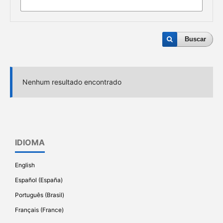
Buscar
Nenhum resultado encontrado
IDIOMA
English
Español (España)
Português (Brasil)
Français (France)