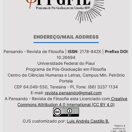
ENDEREÇO/MAIL ADDRESS
Pensando - Revista de Filosofia |
ISSN
: 2178-842X |
Prefixo DOI
:
10.26694
Universidade Federal do Piauí
Programa de Pós-Graduação em Filosofia
Centro de Ciências Humanas e Letras, Campus Min. Petrônio
Portela
CEP 64.049-550, Teresina - PI, Fone: (86) 3237 1134
E-mail:
revista.pensando@gmail.com
A Pensando - Revista de Filosofia esta Licenciado com
Creative
Commons Attribution 4.0 International (CC BY 4.0)
OJS customizado por:
Luis Andrés Castillo B.