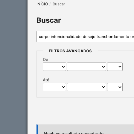
INÍCIO
/
Buscar
Buscar
FILTROS AVANÇADOS
De
Até
Nenhum resultado encontrado