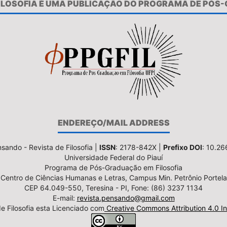
FILOSOFIA É UMA PUBLICAÇÃO DO PROGRAMA DE PÓS
ENDEREÇO/MAIL ADDRESS
sando - Revista de Filosofia |
ISSN
: 2178-842X |
Prefixo DOI
: 10.2
Universidade Federal do Piauí
Programa de Pós-Graduação em Filosofia
Centro de Ciências Humanas e Letras, Campus Min. Petrônio Portela
CEP 64.049-550, Teresina - PI, Fone: (86) 3237 1134
E-mail:
revista.pensando@gmail.com
e Filosofia esta Licenciado com
Creative Commons Attribution 4.0 In