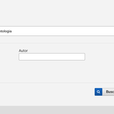
Autor
Busc