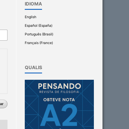
IDIOMA
English
Español (España)
Português (Brasil)
Français (France)
QUALIS
ar