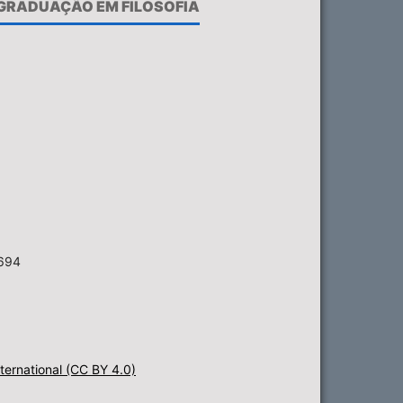
-GRADUAÇÃO EM FILOSOFIA
6694
ternational (CC BY 4.0)