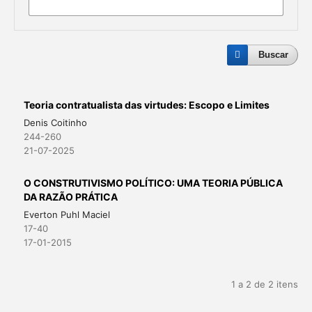
Buscar
Teoria contratualista das virtudes: Escopo e Limites
Denis Coitinho
244-260
21-07-2025
O CONSTRUTIVISMO POLÍTICO: UMA TEORIA PÚBLICA
DA RAZÃO PRÁTICA
Everton Puhl Maciel
17-40
17-01-2015
1 a 2 de 2 itens