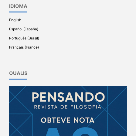
IDIOMA
English
Español (España)
Português (Brasil)
Français (France)
QUALIS