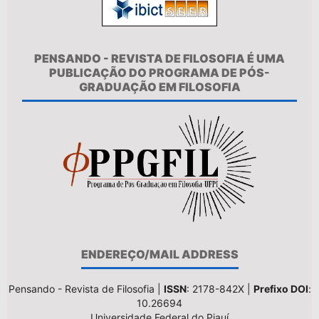
PENSANDO - REVISTA DE FILOSOFIA É UMA
PUBLICAÇÃO DO PROGRAMA DE PÓS-
GRADUAÇÃO EM FILOSOFIA
ENDEREÇO/MAIL ADDRESS
Pensando - Revista de Filosofia |
ISSN
: 2178-842X |
Prefixo DOI
:
10.26694
Universidade Federal do Piauí