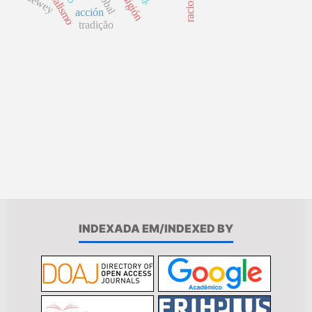
religión
dewey
acción
tradição
INDEXADA EM/INDEXED BY