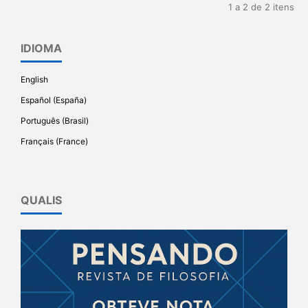
1 a 2 de 2 itens
IDIOMA
English
Español (España)
Português (Brasil)
Français (France)
QUALIS