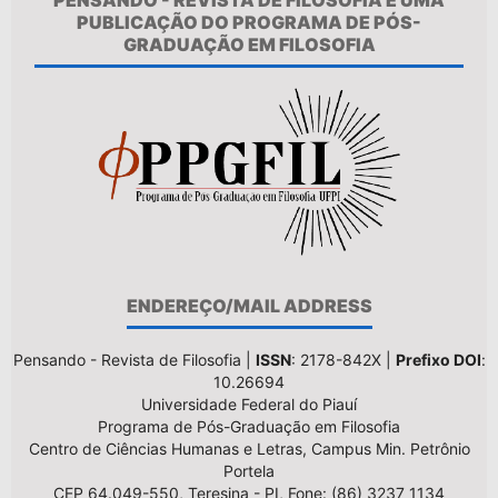
PUBLICAÇÃO DO PROGRAMA DE PÓS-
GRADUAÇÃO EM FILOSOFIA
ENDEREÇO/MAIL ADDRESS
Pensando - Revista de Filosofia |
ISSN
: 2178-842X |
Prefixo DOI
:
10.26694
Universidade Federal do Piauí
Programa de Pós-Graduação em Filosofia
Centro de Ciências Humanas e Letras, Campus Min. Petrônio
Portela
CEP 64.049-550, Teresina - PI, Fone: (86) 3237 1134