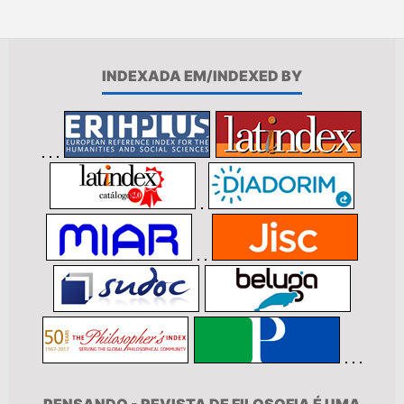
INDEXADA EM/INDEXED BY
PENSANDO - REVISTA DE FILOSOFIA É UMA