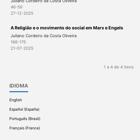
Juliano Cordeiro da Costa Oliveira
46-56
27-12-2025
A Religião e o movimento do social em Marx e Engels
Juliano Cordeiro da Costa Oliveira
166-175
21-07-2025
1 a 4 de 4 itens
IDIOMA
English
Español (España)
Português (Brasil)
Français (France)