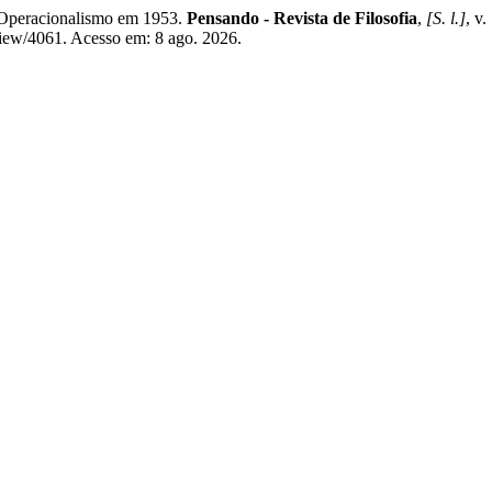
Operacionalismo em 1953.
Pensando - Revista de Filosofia
,
[S. l.]
, v
/view/4061. Acesso em: 8 ago. 2026.