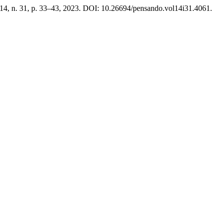
. 14, n. 31, p. 33–43, 2023. DOI: 10.26694/pensando.vol14i31.4061.