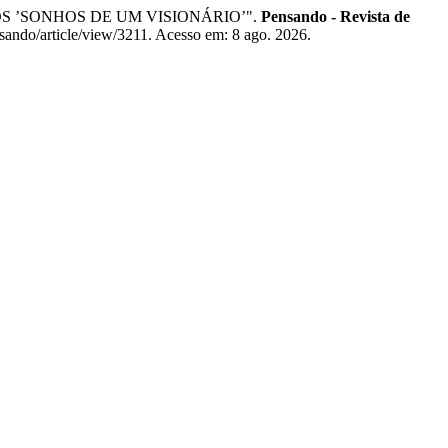
S ’SONHOS DE UM VISIONÁRIO’".
Pensando - Revista de
nsando/article/view/3211. Acesso em: 8 ago. 2026.