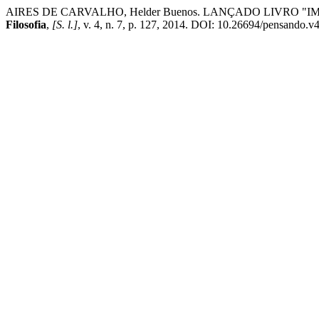
AIRES DE CARVALHO, Helder Buenos. LANÇADO LIVRO 
Filosofia
,
[S. l.]
, v. 4, n. 7, p. 127, 2014. DOI: 10.26694/pensando.v