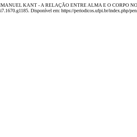
"IMMANUEL KANT - A RELAÇÃO ENTRE ALMA E O CORPO NO
4i7.1670.g1185. Disponível em: https://periodicos.ufpi.br/index.php/pe