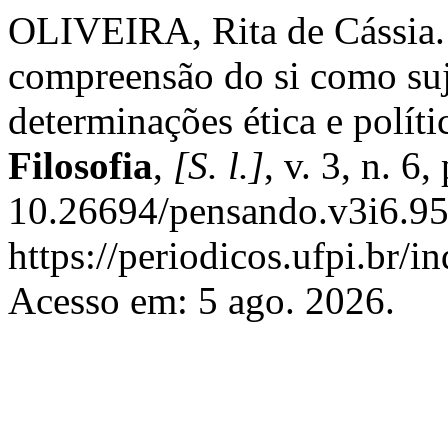
OLIVEIRA, Rita de Cáss
compreensão do si como suj
determinações ética e políti
Filosofia
,
[S. l.]
, v. 3, n. 6
10.26694/pensando.v3i6.95
https://periodicos.ufpi.br/
Acesso em: 5 ago. 2026.