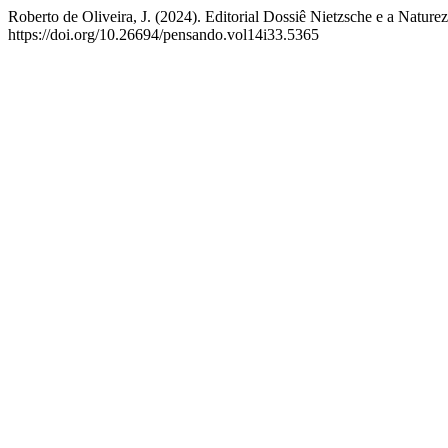
Roberto de Oliveira, J. (2024). Editorial Dossiê Nietzsche e a Nature
https://doi.org/10.26694/pensando.vol14i33.5365