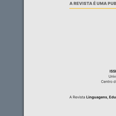
A REVISTA É UMA P
ISS
Univ
Centro 
A Revista
Linguagens, Edu