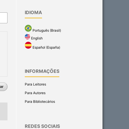
IDIOMA
Português (Brasil)
English
Español (España)
INFORMAÇÕES
Para Leitores
ar
Para Autores
Para Bibliotecários
REDES SOCIAIS