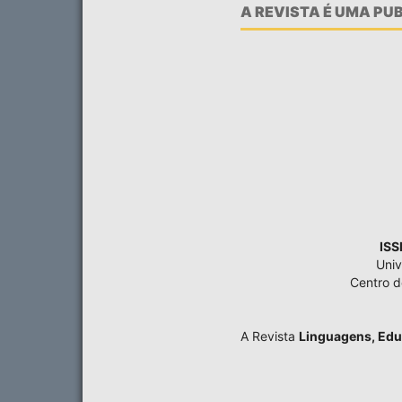
A REVISTA É UMA P
ISS
Univ
Centro 
A Revista
Linguagens, Edu