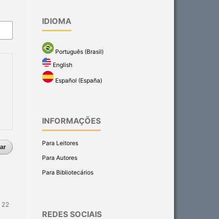
IDIOMA
Português (Brasil)
English
Español (España)
INFORMAÇÕES
Para Leitores
ar
Para Autores
Para Bibliotecários
- 22
REDES SOCIAIS