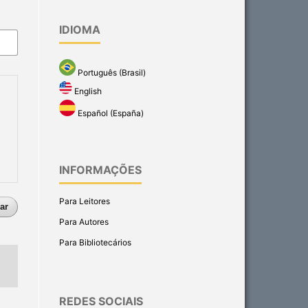
IDIOMA
Português (Brasil)
English
Español (España)
INFORMAÇÕES
Para Leitores
ar
Para Autores
Para Bibliotecários
REDES SOCIAIS