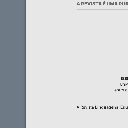
A REVISTA É UMA P
ISS
Univ
Centro 
A Revista
Linguagens, Edu