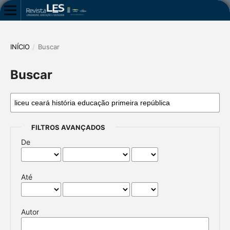
INÍCIO
/
Buscar
Buscar
FILTROS AVANÇADOS
De
Até
Autor