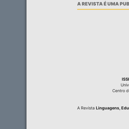
A REVISTA É UMA P
ISS
Univ
Centro 
A Revista
Linguagens, Edu