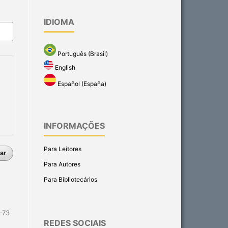
IDIOMA
Português (Brasil)
English
Español (España)
INFORMAÇÕES
Para Leitores
ar
Para Autores
Para Bibliotecários
-73
REDES SOCIAIS