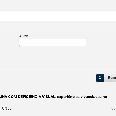
Autor
Busc
NA COM DEFICIÊNCIA VISUAL: experiências vivenciadas no
NTUNES
60