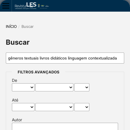
INÍCIO
/
Buscar
Buscar
FILTROS AVANÇADOS
De
Até
Autor